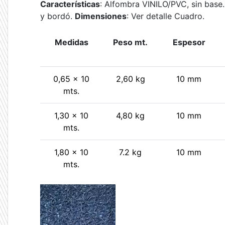
Características
: Alfombra VINILO/PVC, sin base. 
y bordó.
Dimensiones
: Ver detalle Cuadro.
Medidas
Peso mt.
Espesor
0,65 x 10
2,60 kg
10 mm
mts.
1,30 x 10
4,80 kg
10 mm
mts.
1,80 x 10
7.2 kg
10 mm
mts.