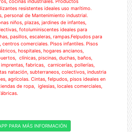
eros, cocinas industriales. Productos
slizantes resistentes ideales uso marítimo.
s, personal de Mantenimiento industrial.
nas niños, plazas, jardines de infantes,
lectivas, fotoluminiscentes ideales para
chas, pasillos, escaleras, rampas.Felpudos para
, centros comerciales. Pisos infantiles. Pisos
átricos, hospitales, hogares ancianos,
puertos, clínicas, piscinas, duchas, baños,
imprentas, fabricas, carnicerías, pollerías,
tas natación, subterraneos, colectivos, industria
es, agrícolas. Cintas, felpudos, pisos ideales en
iendas de ropa, iglesias, locales comerciales,
 fábricas.
PP PARA MÁS INFORMACIÓN