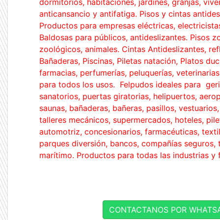
dormitorios, habitaciones, jardines, granjas, viv
anticansancio y antifatiga. Pisos y cintas antide
Productos para empresas eléctricas, electricista
Baldosas para públicos, antideslizantes. Pisos zo
zoológicos, animales. Cintas Antideslizantes, ref
Bañaderas, Piscinas, Piletas natación, Platos du
farmacias, perfumerías, peluquerías, veterinarias
para todos los usos. Felpudos ideales para geri
sanatorios, puertas giratorias, helipuertos, aero
saunas, bañaderas, bañeras, pasillos, vestuarios, 
talleres mecánicos, supermercados, hoteles, pile
automotriz, concesionarios, farmacéuticas, textil
parques diversión, bancos, compañías seguros, t
marítimo. Productos para todas las industrias y
CONTACTANOS POR WHATSA