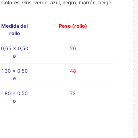
Colores: Gris, verde, azul, negro, marrón, beige
Medida del
Peso (rollo)
rollo
0,65 x 0,50
26
ø
1,30 x 0,50
48
ø
1,80 x 0,50
72
ø