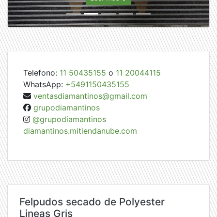
Telefono:
11 50435155
o
11 20044115
WhatsApp:
+5491150435155
ventasdiamantinos@gmail.com
grupodiamantinos
@grupodiamantinos
diamantinos.mitiendanube.com
Felpudos secado de Polyester
Lineas Gris