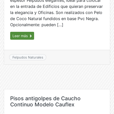
espesor Felpudos elegantes, Ideal para colocar
en la entrada de Edificios que quieran preservar
la elegancia y Oficinas. Son realizados con Pelo
de Coco Natural fundidos en base Pvc Negra.
Opcionalmente: pueden […]
Leer más
Felpudos Naturales
Pisos antigolpes de Caucho
Continuo Modelo Cauflex