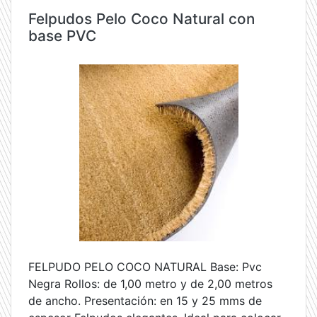
Felpudos Pelo Coco Natural con
base PVC
FELPUDO PELO COCO NATURAL Base: Pvc
Negra Rollos: de 1,00 metro y de 2,00 metros
de ancho. Presentación: en 15 y 25 mms de