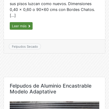
sus pisos luzcan como nuevos. Dimensiones
0,40 x 0,60 o 90×60 cms con Bordes Chatos.
[…]
Leer más
Felpudos Secado
Felpudos de Aluminio Encastrable
Modelo Adaptative