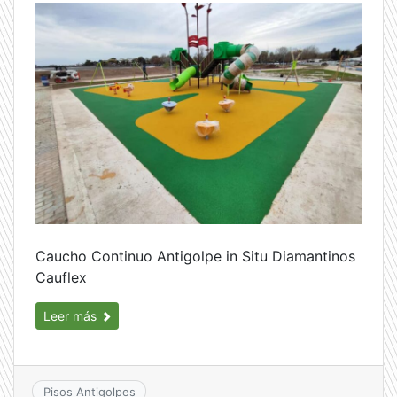
Caucho Continuo Antigolpe in Situ Diamantinos
Cauflex
Leer más
Pisos Antigolpes