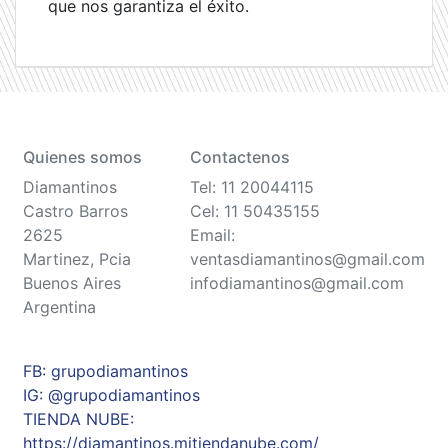
que nos garantiza el éxito.
Quienes somos
Contactenos
Diamantinos
Tel: 11 20044115
Castro Barros
Cel: 11 50435155
2625
Email:
Martinez, Pcia
ventasdiamantinos@gmail.com
Buenos Aires
infodiamantinos@gmail.com
Argentina
FB: grupodiamantinos
IG: @grupodiamantinos
TIENDA NUBE:
https://diamantinos.mitiendanube.com/