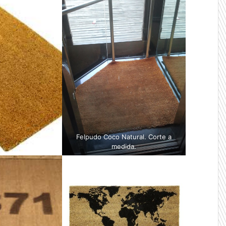
Felpudo Coco Natural. Corte a
medida.