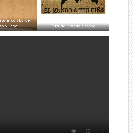
tural con Borde
zo y Logo.
Felpudo Pintado a Mano