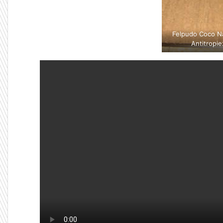
Felpudo Coco Na
Antitropie