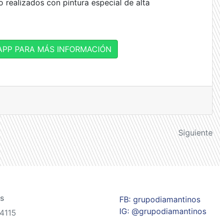
o realizados con pintura especial de alta
PP PARA MÁS INFORMACIÓN
Siguiente
s
FB: grupodiamantinos
IG: @grupodiamantinos
44115