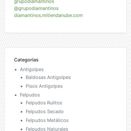
grupodiamantinos
@grupodiamantinos
diamantinos.mitiendanube.com
Categorías
Antigolpes
Baldosas Antigolpes
Pisos Antigolpes
Felpudos
Felpudos Rulitos
Felpudos Secado
Felpudos Metálicos
Felpudos Naturales