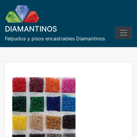
Skip
to
content
DIAMANTINOS
Felpudos y pisos encastrables Diamantinos