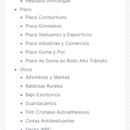
Felpudos Antifatigas
Pisos
Pisos Conductivos
Pisos Gimnasios
Pisos Vestuarios y Deportivos
Pisos Industrias y Comercios
Pisos Goma y Pvc
Pisos de Goma en Rollo Alto Tránsito
Otros
Alfombras y Mantas
Baldosas Rurales
Bajo Escritorios
Guardacantos
Film Cristales Autoadhesivos
Cintas Antideslizantes
Decks WPC