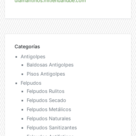
diamantinos.mitiendanube.com
Categorías
Antigolpes
Baldosas Antigolpes
Pisos Antigolpes
Felpudos
Felpudos Rulitos
Felpudos Secado
Felpudos Metálicos
Felpudos Naturales
Felpudos Sanitizantes