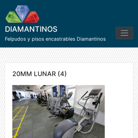
Skip
to
content
DIAMANTINOS
Felpudos y pisos encastrables Diamantinos
20MM LUNAR (4)