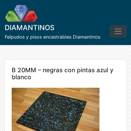
Skip
to
content
DIAMANTINOS
Felpudos y pisos encastrables Diamantinos
B 20MM – negras con pintas azul y
blanco