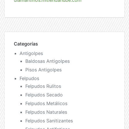
diamantinos.mitiendanube.com
Categorías
Antigolpes
Baldosas Antigolpes
Pisos Antigolpes
Felpudos
Felpudos Rulitos
Felpudos Secado
Felpudos Metálicos
Felpudos Naturales
Felpudos Sanitizantes