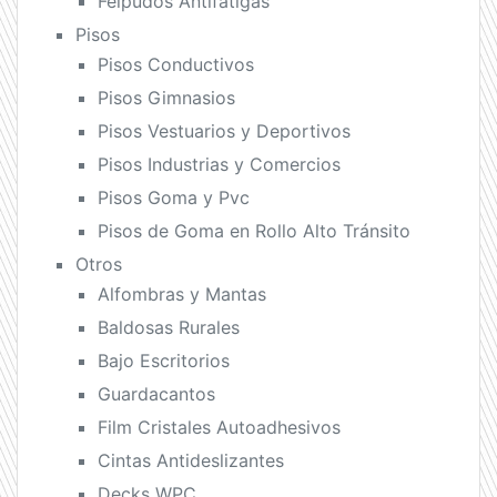
Felpudos Antifatigas
Pisos
Pisos Conductivos
Pisos Gimnasios
Pisos Vestuarios y Deportivos
Pisos Industrias y Comercios
Pisos Goma y Pvc
Pisos de Goma en Rollo Alto Tránsito
Otros
Alfombras y Mantas
Baldosas Rurales
Bajo Escritorios
Guardacantos
Film Cristales Autoadhesivos
Cintas Antideslizantes
Decks WPC