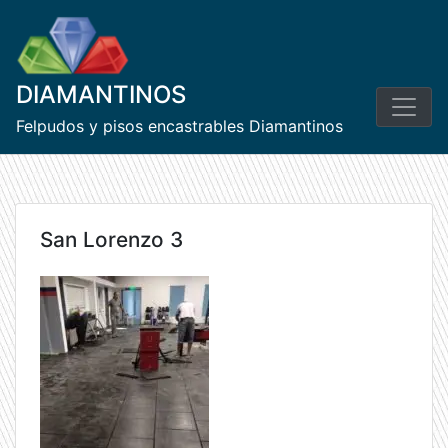
Skip
to
content
DIAMANTINOS
Felpudos y pisos encastrables Diamantinos
San Lorenzo 3