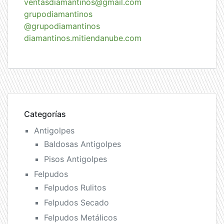
ventasdiamantinos@gmail.com
grupodiamantinos
@grupodiamantinos
diamantinos.mitiendanube.com
Categorías
Antigolpes
Baldosas Antigolpes
Pisos Antigolpes
Felpudos
Felpudos Rulitos
Felpudos Secado
Felpudos Metálicos