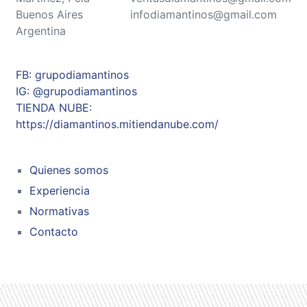
Buenos Aires
infodiamantinos@gmail.com
Argentina
FB: grupodiamantinos
IG: @grupodiamantinos
TIENDA NUBE:
https://diamantinos.mitiendanube.com/
Quienes somos
Experiencia
Normativas
Contacto