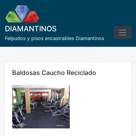
Skip
to
content
DIAMANTINOS
Felpudos y pisos encastrables Diamantinos
Baldosas Caucho Reciclado