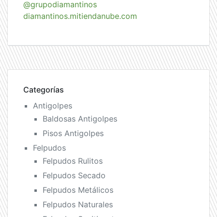
@grupodiamantinos
diamantinos.mitiendanube.com
Categorías
Antigolpes
Baldosas Antigolpes
Pisos Antigolpes
Felpudos
Felpudos Rulitos
Felpudos Secado
Felpudos Metálicos
Felpudos Naturales