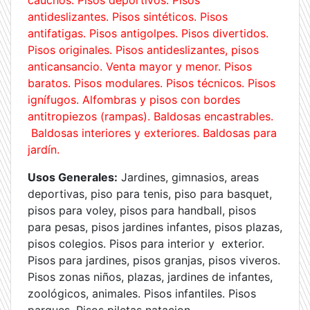
antideslizantes. Pisos sintéticos. Pisos
antifatigas. Pisos antigolpes. Pisos divertidos.
Pisos originales. Pisos antideslizantes, pisos
anticansancio. Venta mayor y menor. Pisos
baratos. Pisos modulares. Pisos técnicos. Pisos
ignífugos. Alfombras y pisos con bordes
antitropiezos (rampas). Baldosas encastrables.
Baldosas interiores y exteriores. Baldosas para
jardín.
Usos Generales:
Jardines, gimnasios, areas
deportivas, piso para tenis, piso para basquet,
pisos para voley, pisos para handball, pisos
para pesas, pisos jardines infantes, pisos plazas,
pisos colegios. Pisos para interior y exterior.
Pisos para jardines, pisos granjas, pisos viveros.
Pisos zonas niños, plazas, jardines de infantes,
zoológicos, animales. Pisos infantiles. Pisos
parques. Pisos piletas natacion.