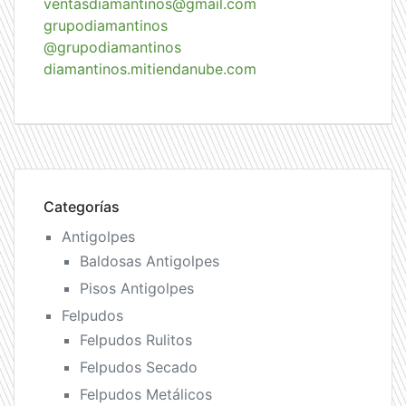
ventasdiamantinos@gmail.com
grupodiamantinos
@grupodiamantinos
diamantinos.mitiendanube.com
Categorías
Antigolpes
Baldosas Antigolpes
Pisos Antigolpes
Felpudos
Felpudos Rulitos
Felpudos Secado
Felpudos Metálicos