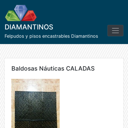
Skip
to
content
DIAMANTINOS
Felpudos y pisos encastrables Diamantinos
Baldosas Náuticas CALADAS