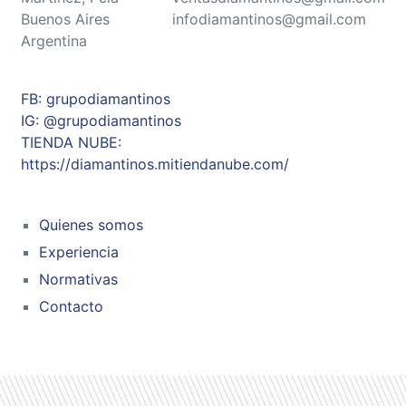
Buenos Aires
infodiamantinos@gmail.com
Argentina
FB: grupodiamantinos
IG: @grupodiamantinos
TIENDA NUBE:
https://diamantinos.mitiendanube.com/
Quienes somos
Experiencia
Normativas
Contacto