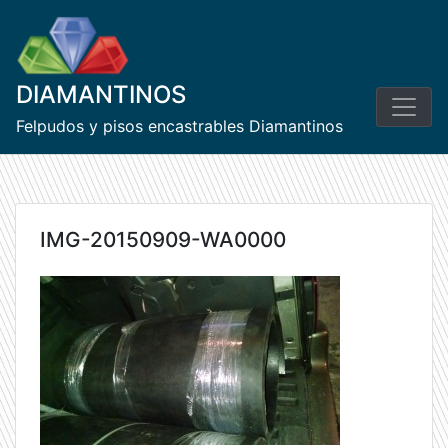
Skip
to
content
DIAMANTINOS
Felpudos y pisos encastrables Diamantinos
IMG-20150909-WA0000