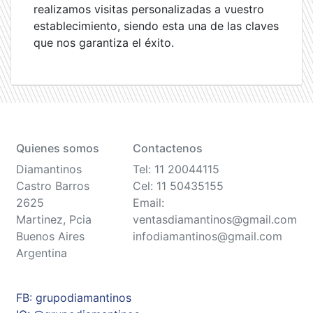
realizamos visitas personalizadas a vuestro
establecimiento, siendo esta una de las claves
que nos garantiza el éxito.
Quienes somos
Contactenos
Diamantinos
Tel: 11 20044115
Castro Barros
Cel: 11 50435155
2625
Email:
Martinez, Pcia
ventasdiamantinos@gmail.com
Buenos Aires
infodiamantinos@gmail.com
Argentina
FB: grupodiamantinos