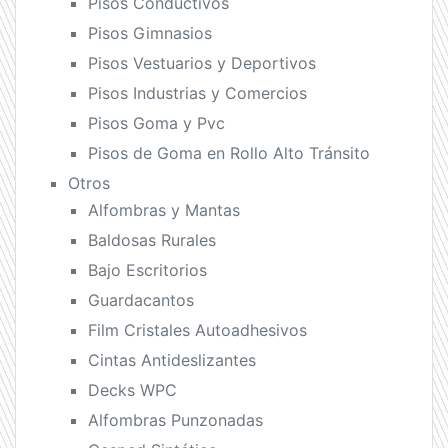
Pisos Conductivos
Pisos Gimnasios
Pisos Vestuarios y Deportivos
Pisos Industrias y Comercios
Pisos Goma y Pvc
Pisos de Goma en Rollo Alto Tránsito
Otros
Alfombras y Mantas
Baldosas Rurales
Bajo Escritorios
Guardacantos
Film Cristales Autoadhesivos
Cintas Antideslizantes
Decks WPC
Alfombras Punzonadas