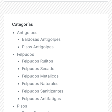
Categorías
Antigolpes
Baldosas Antigolpes
Pisos Antigolpes
Felpudos
Felpudos Rulitos
Felpudos Secado
Felpudos Metálicos
Felpudos Naturales
Felpudos Sanitizantes
Felpudos Antifatigas
Pisos