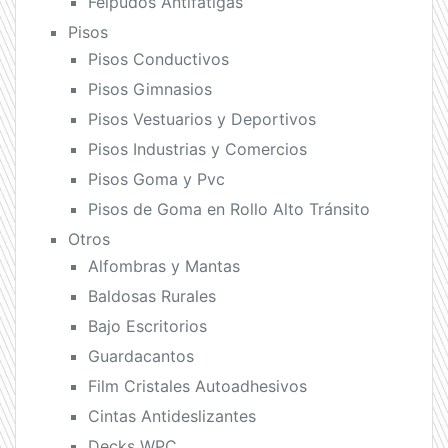
Felpudos Antifatigas
Pisos
Pisos Conductivos
Pisos Gimnasios
Pisos Vestuarios y Deportivos
Pisos Industrias y Comercios
Pisos Goma y Pvc
Pisos de Goma en Rollo Alto Tránsito
Otros
Alfombras y Mantas
Baldosas Rurales
Bajo Escritorios
Guardacantos
Film Cristales Autoadhesivos
Cintas Antideslizantes
Decks WPC