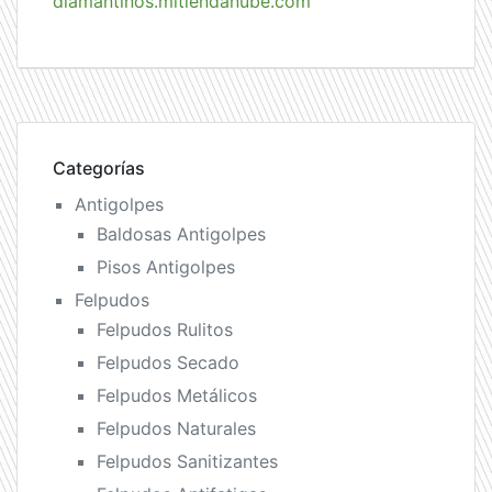
diamantinos.mitiendanube.com
Categorías
Antigolpes
Baldosas Antigolpes
Pisos Antigolpes
Felpudos
Felpudos Rulitos
Felpudos Secado
Felpudos Metálicos
Felpudos Naturales
Felpudos Sanitizantes