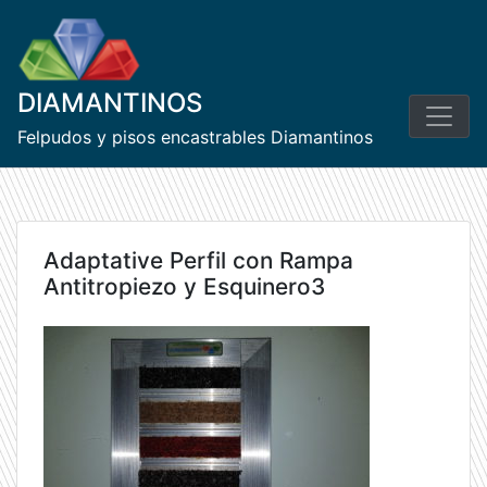
Skip
to
content
DIAMANTINOS
Felpudos y pisos encastrables Diamantinos
Adaptative Perfil con Rampa
Antitropiezo y Esquinero3