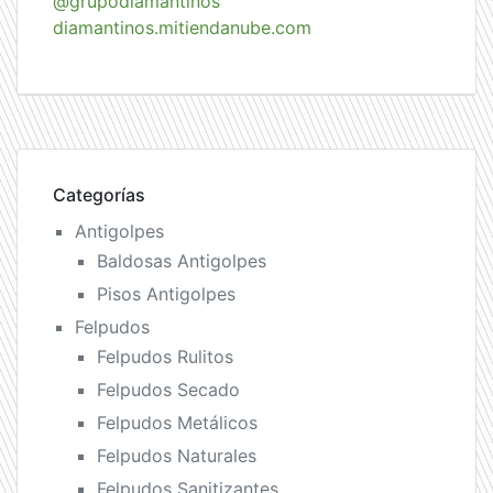
@grupodiamantinos
diamantinos.mitiendanube.com
Categorías
Antigolpes
Baldosas Antigolpes
Pisos Antigolpes
Felpudos
Felpudos Rulitos
Felpudos Secado
Felpudos Metálicos
Felpudos Naturales
Felpudos Sanitizantes