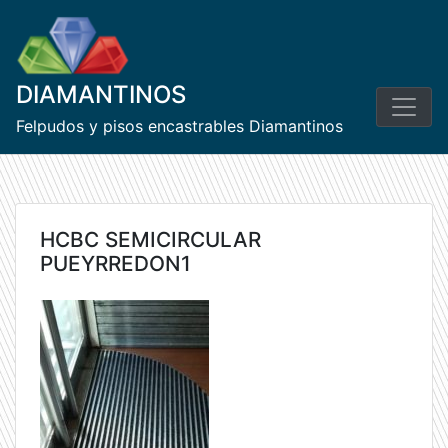
Skip
to
content
DIAMANTINOS
Felpudos y pisos encastrables Diamantinos
HCBC SEMICIRCULAR
PUEYRREDON1