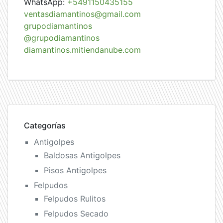
WhatsApp:
+5491150435155
ventasdiamantinos@gmail.com
grupodiamantinos
@grupodiamantinos
diamantinos.mitiendanube.com
Categorías
Antigolpes
Baldosas Antigolpes
Pisos Antigolpes
Felpudos
Felpudos Rulitos
Felpudos Secado