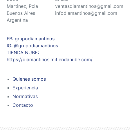
Martinez, Pcia
ventasdiamantinos@gmail.com
Buenos Aires
infodiamantinos@gmail.com
Argentina
FB: grupodiamantinos
IG: @grupodiamantinos
TIENDA NUBE:
https://diamantinos.mitiendanube.com/
Quienes somos
Experiencia
Normativas
Contacto