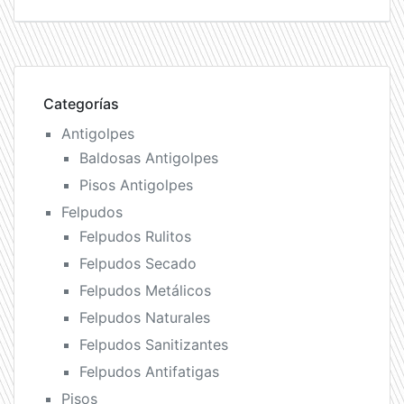
Categorías
Antigolpes
Baldosas Antigolpes
Pisos Antigolpes
Felpudos
Felpudos Rulitos
Felpudos Secado
Felpudos Metálicos
Felpudos Naturales
Felpudos Sanitizantes
Felpudos Antifatigas
Pisos