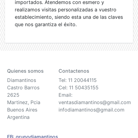
importados. Atendemos con esmero y
realizamos visitas personalizadas a vuestro
establecimiento, siendo esta una de las claves
que nos garantiza el éxito.
Quienes somos
Contactenos
Diamantinos
Tel: 11 20044115
Castro Barros
Cel: 11 50435155
2625
Email:
Martinez, Pcia
ventasdiamantinos@gmail.com
Buenos Aires
infodiamantinos@gmail.com
Argentina
FB: grupodiamantinos