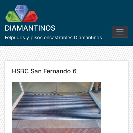
Skip
to
content
DIAMANTINOS
Felpudos y pisos encastrables Diamantinos
HSBC San Fernando 6