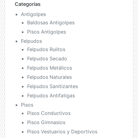
Categorías
Antigolpes
Baldosas Antigolpes
Pisos Antigolpes
Felpudos
Felpudos Rulitos
Felpudos Secado
Felpudos Metálicos
Felpudos Naturales
Felpudos Sanitizantes
Felpudos Antifatigas
Pisos
Pisos Conductivos
Pisos Gimnasios
Pisos Vestuarios y Deportivos