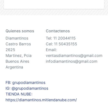
Quienes somos
Contactenos
Diamantinos
Tel: 11 20044115
Castro Barros
Cel: 11 50435155
2625
Email:
Martinez, Pcia
ventasdiamantinos@gmail.com
Buenos Aires
infodiamantinos@gmail.com
Argentina
FB: grupodiamantinos
IG: @grupodiamantinos
TIENDA NUBE:
https://diamantinos.mitiendanube.com/