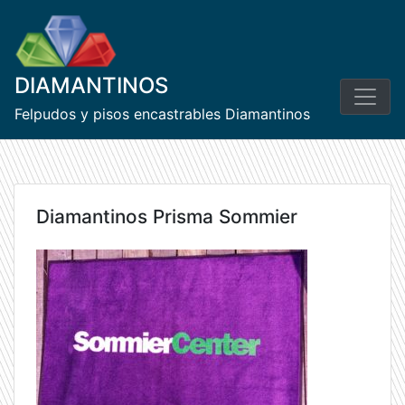
Skip
to
content
DIAMANTINOS
Felpudos y pisos encastrables Diamantinos
Diamantinos Prisma Sommier