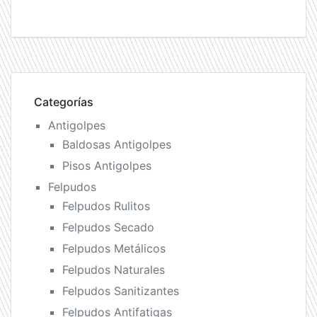
Categorías
Antigolpes
Baldosas Antigolpes
Pisos Antigolpes
Felpudos
Felpudos Rulitos
Felpudos Secado
Felpudos Metálicos
Felpudos Naturales
Felpudos Sanitizantes
Felpudos Antifatigas