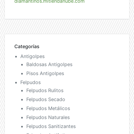
diamantinos.mitiendanube.com
Categorías
Antigolpes
Baldosas Antigolpes
Pisos Antigolpes
Felpudos
Felpudos Rulitos
Felpudos Secado
Felpudos Metálicos
Felpudos Naturales
Felpudos Sanitizantes