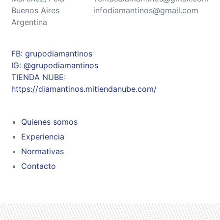
Buenos Aires
infodiamantinos@gmail.com
Argentina
FB: grupodiamantinos
IG: @grupodiamantinos
TIENDA NUBE:
https://diamantinos.mitiendanube.com/
Quienes somos
Experiencia
Normativas
Contacto