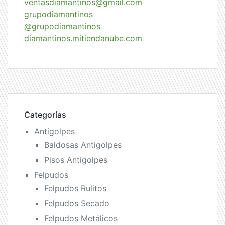
ventasdiamantinos@gmail.com
grupodiamantinos
@grupodiamantinos
diamantinos.mitiendanube.com
Categorías
Antigolpes
Baldosas Antigolpes
Pisos Antigolpes
Felpudos
Felpudos Rulitos
Felpudos Secado
Felpudos Metálicos