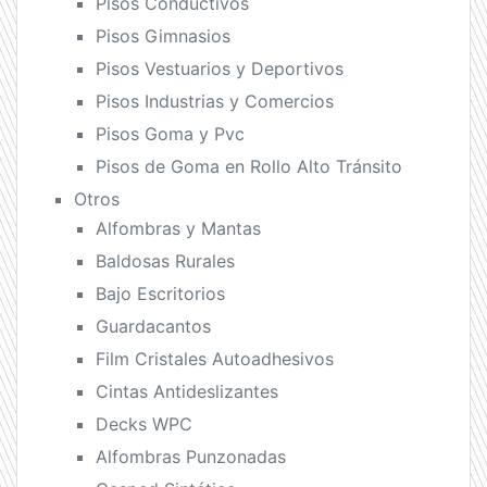
Pisos Conductivos
Pisos Gimnasios
Pisos Vestuarios y Deportivos
Pisos Industrias y Comercios
Pisos Goma y Pvc
Pisos de Goma en Rollo Alto Tránsito
Otros
Alfombras y Mantas
Baldosas Rurales
Bajo Escritorios
Guardacantos
Film Cristales Autoadhesivos
Cintas Antideslizantes
Decks WPC
Alfombras Punzonadas