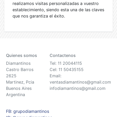
realizamos visitas personalizadas a vuestro
establecimiento, siendo esta una de las claves
que nos garantiza el éxito.
Quienes somos
Contactenos
Diamantinos
Tel: 11 20044115
Castro Barros
Cel: 11 50435155
2625
Email:
Martinez, Pcia
ventasdiamantinos@gmail.com
Buenos Aires
infodiamantinos@gmail.com
Argentina
FB: grupodiamantinos