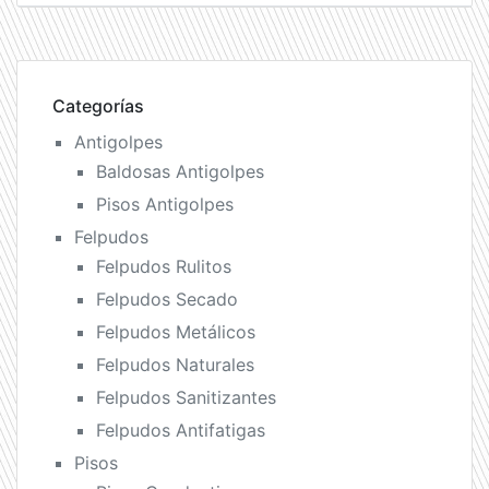
Categorías
Antigolpes
Baldosas Antigolpes
Pisos Antigolpes
Felpudos
Felpudos Rulitos
Felpudos Secado
Felpudos Metálicos
Felpudos Naturales
Felpudos Sanitizantes
Felpudos Antifatigas
Pisos