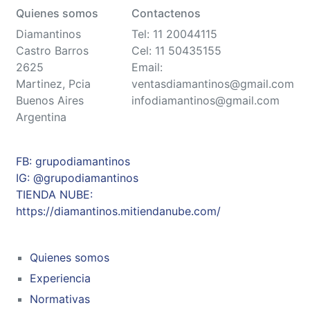
Quienes somos
Contactenos
Diamantinos
Tel: 11 20044115
Castro Barros
Cel: 11 50435155
2625
Email:
Martinez, Pcia
ventasdiamantinos@gmail.com
Buenos Aires
infodiamantinos@gmail.com
Argentina
FB: grupodiamantinos
IG: @grupodiamantinos
TIENDA NUBE:
https://diamantinos.mitiendanube.com/
Quienes somos
Experiencia
Normativas