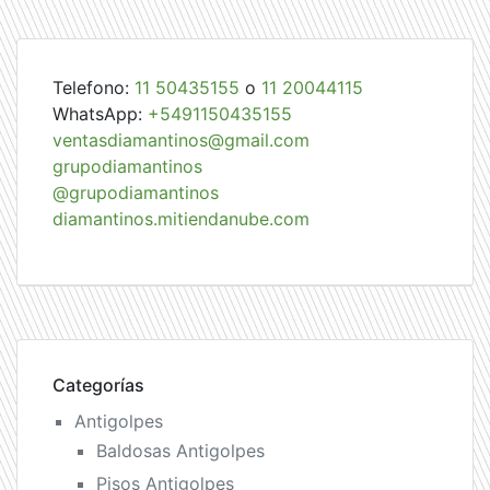
entradas
Telefono:
11 50435155
o
11 20044115
WhatsApp:
+5491150435155
ventasdiamantinos@gmail.com
grupodiamantinos
@grupodiamantinos
diamantinos.mitiendanube.com
Categorías
Antigolpes
Baldosas Antigolpes
Pisos Antigolpes