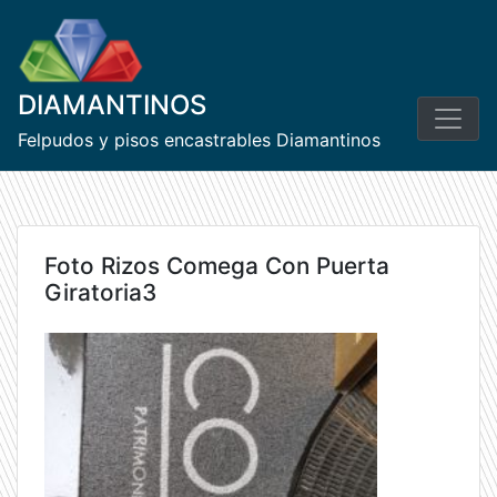
Skip
to
content
DIAMANTINOS
Felpudos y pisos encastrables Diamantinos
Foto Rizos Comega Con Puerta
Giratoria3