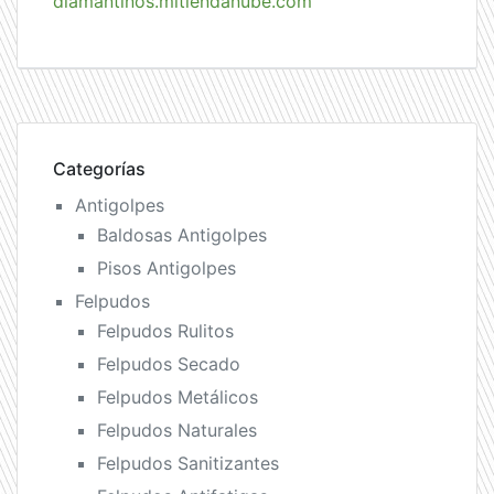
diamantinos.mitiendanube.com
Categorías
Antigolpes
Baldosas Antigolpes
Pisos Antigolpes
Felpudos
Felpudos Rulitos
Felpudos Secado
Felpudos Metálicos
Felpudos Naturales
Felpudos Sanitizantes