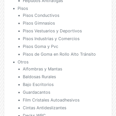
Felpudos Antifatigas
Pisos
Pisos Conductivos
Pisos Gimnasios
Pisos Vestuarios y Deportivos
Pisos Industrias y Comercios
Pisos Goma y Pvc
Pisos de Goma en Rollo Alto Tránsito
Otros
Alfombras y Mantas
Baldosas Rurales
Bajo Escritorios
Guardacantos
Film Cristales Autoadhesivos
Cintas Antideslizantes
Decks WPC