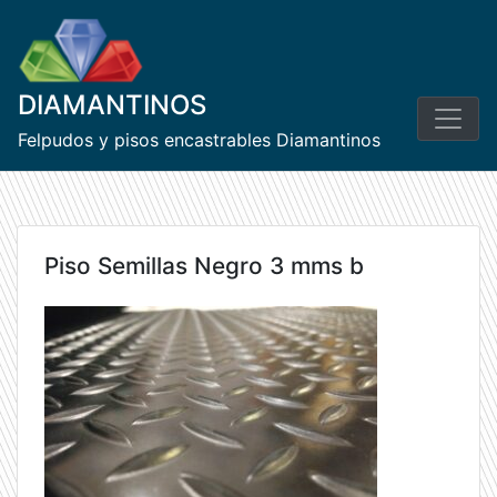
Skip
to
content
DIAMANTINOS
Felpudos y pisos encastrables Diamantinos
Piso Semillas Negro 3 mms b