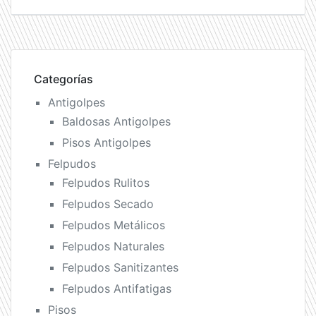
Categorías
Antigolpes
Baldosas Antigolpes
Pisos Antigolpes
Felpudos
Felpudos Rulitos
Felpudos Secado
Felpudos Metálicos
Felpudos Naturales
Felpudos Sanitizantes
Felpudos Antifatigas
Pisos