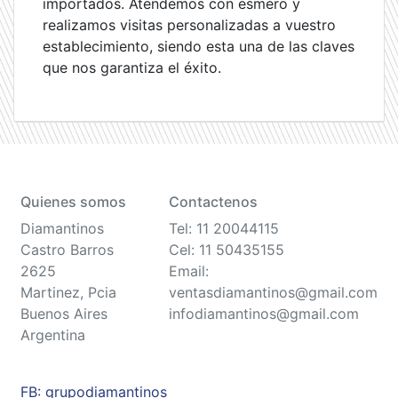
importados. Atendemos con esmero y
realizamos visitas personalizadas a vuestro
establecimiento, siendo esta una de las claves
que nos garantiza el éxito.
Quienes somos
Contactenos
Diamantinos
Tel: 11 20044115
Castro Barros
Cel: 11 50435155
2625
Email:
Martinez, Pcia
ventasdiamantinos@gmail.com
Buenos Aires
infodiamantinos@gmail.com
Argentina
FB: grupodiamantinos