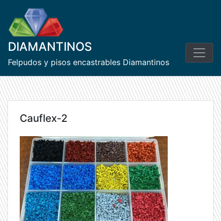
Skip
to
content
DIAMANTINOS
Felpudos y pisos encastrables Diamantinos
Cauflex-2