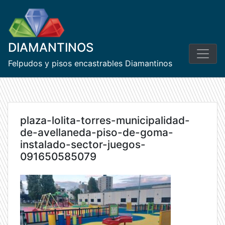
Skip
to
content
DIAMANTINOS
Felpudos y pisos encastrables Diamantinos
plaza-lolita-torres-municipalidad-
de-avellaneda-piso-de-goma-
instalado-sector-juegos-
091650585079