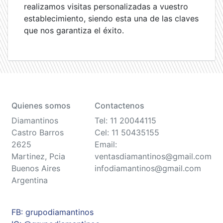
realizamos visitas personalizadas a vuestro
establecimiento, siendo esta una de las claves
que nos garantiza el éxito.
Quienes somos
Contactenos
Diamantinos
Tel: 11 20044115
Castro Barros
Cel: 11 50435155
2625
Email:
Martinez, Pcia
ventasdiamantinos@gmail.com
Buenos Aires
infodiamantinos@gmail.com
Argentina
FB: grupodiamantinos