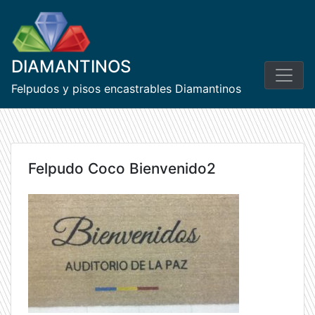
Skip
to
content
DIAMANTINOS
Felpudos y pisos encastrables Diamantinos
Felpudo Coco Bienvenido2