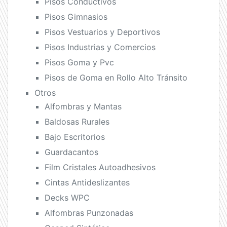
Pisos Conductivos
Pisos Gimnasios
Pisos Vestuarios y Deportivos
Pisos Industrias y Comercios
Pisos Goma y Pvc
Pisos de Goma en Rollo Alto Tránsito
Otros
Alfombras y Mantas
Baldosas Rurales
Bajo Escritorios
Guardacantos
Film Cristales Autoadhesivos
Cintas Antideslizantes
Decks WPC
Alfombras Punzonadas