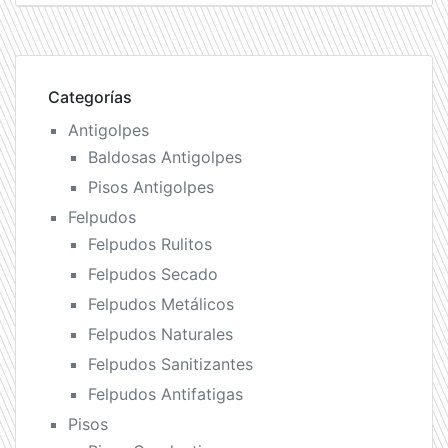
Categorías
Antigolpes
Baldosas Antigolpes
Pisos Antigolpes
Felpudos
Felpudos Rulitos
Felpudos Secado
Felpudos Metálicos
Felpudos Naturales
Felpudos Sanitizantes
Felpudos Antifatigas
Pisos