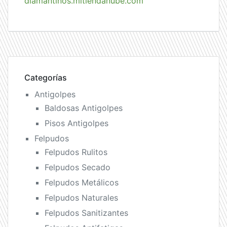
diamantinos.mitiendanube.com
Categorías
Antigolpes
Baldosas Antigolpes
Pisos Antigolpes
Felpudos
Felpudos Rulitos
Felpudos Secado
Felpudos Metálicos
Felpudos Naturales
Felpudos Sanitizantes