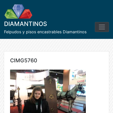
Skip
to
content
DIAMANTINOS
Felpudos y pisos encastrables Diamantinos
CIMG5760