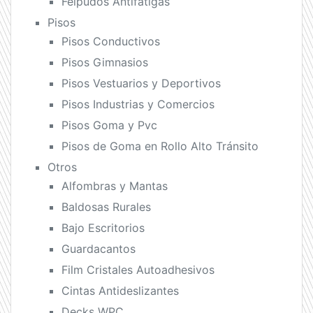
Felpudos Antifatigas
Pisos
Pisos Conductivos
Pisos Gimnasios
Pisos Vestuarios y Deportivos
Pisos Industrias y Comercios
Pisos Goma y Pvc
Pisos de Goma en Rollo Alto Tránsito
Otros
Alfombras y Mantas
Baldosas Rurales
Bajo Escritorios
Guardacantos
Film Cristales Autoadhesivos
Cintas Antideslizantes
Decks WPC